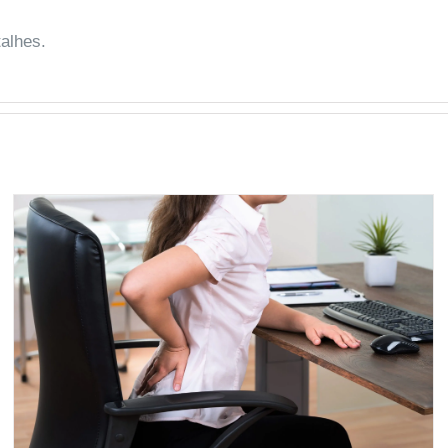
alhes.