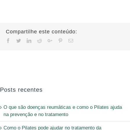
Compartilhe este conteúdo:
Facebook
Twitter
Linkedin
Reddit
Google+
Pinterest
Email
Posts recentes
O que são doenças reumáticas e como o Pilates ajuda
na prevenção e no tratamento
Como o Pilates pode ajudar no tratamento da