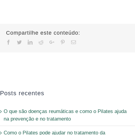
Compartilhe este conteúdo:
Facebook
Twitter
Linkedin
Reddit
Google+
Pinterest
Email
Posts recentes
O que são doenças reumáticas e como o Pilates ajuda
na prevenção e no tratamento
Como o Pilates pode ajudar no tratamento da