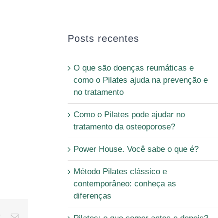
Posts recentes
O que são doenças reumáticas e
como o Pilates ajuda na prevenção e
no tratamento
Como o Pilates pode ajudar no
tratamento da osteoporose?
Power House. Você sabe o que é?
Método Pilates clássico e
contemporâneo: conheça as
diferenças
le+
Pinterest
Email