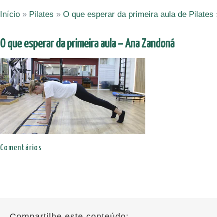
Início
»
Pilates
»
O que esperar da primeira aula de Pilates
O que esperar da primeira aula – Ana Zandoná
Comentários
Compartilhe este conteúdo: