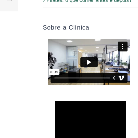
Pilates: o que comer antes e depois?
Sobre a Clínica