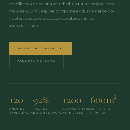
reabilitação da coluna vertebral. Estrutura própria com
mais de 600m², equipe composta exclusivamente por
fisioterapeutas e protocolo de atendimento
individualizado.
AGENDAR AVALIAÇÃO
CONHEÇA A CLÍNICA
+20
92%
+200
600m²
ANOS DE
TAXA DE
ALUNOS ATIVOS
ESTRUTURA
EXPERIÊNCIA
RECOMENDAÇÃO
NO PILATES
PRÓPRIA