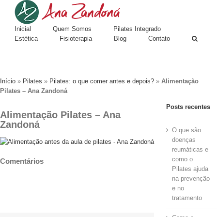
Inicial
Quem Somos
Pilates Integrado
Estética
Fisioterapia
Blog
Contato
Início
»
Pilates
»
Pilates: o que comer antes e depois?
»
Alimentação
Pilates – Ana Zandoná
Posts recentes
Alimentação Pilates – Ana
Zandoná
O que são
doenças
reumáticas e
como o
Comentários
Pilates ajuda
na prevenção
e no
tratamento